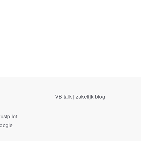
VB talk | zakelijk blog
ustpilot
Google