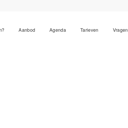
m?
Aanbod
Agenda
Tarieven
Vrage