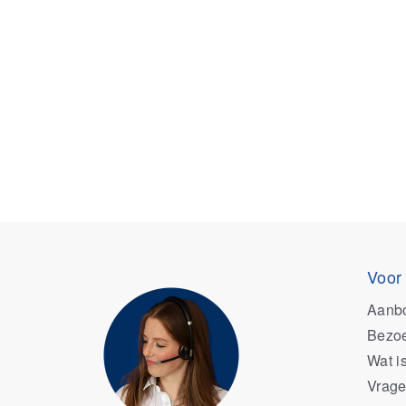
Voor
Aanb
Bezoe
Wat i
Vrage