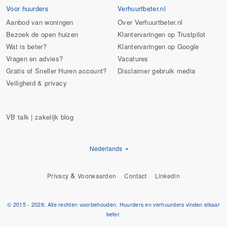
Voor huurders
Verhuurtbeter.nl
Aanbod van woningen
Over Verhuurtbeter.nl
Bezoek de open huizen
Klantervaringen op Trustpilot
Wat is beter?
Klantervaringen op Google
Vragen en advies?
Vacatures
Gratis of Sneller Huren account?
Disclaimer gebruik media
Veiligheid & privacy
VB talk | zakelijk blog
Nederlands
&
Privacy
Voorwaarden
Contact
Linkedin
© 2015 - 2026: Alle rechten voorbehouden. Huurders en verhuurders vinden elkaar
beter.