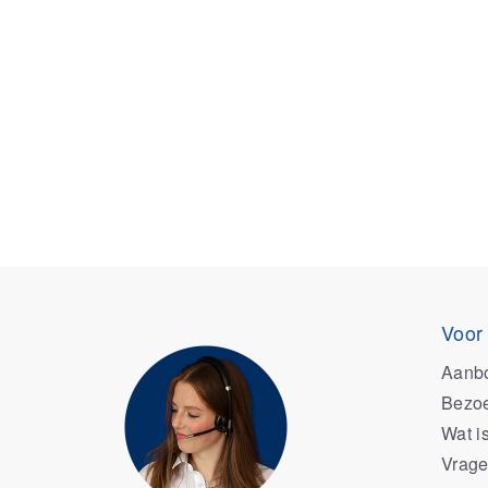
Voor
Aanb
Bezoe
Wat i
Vrage