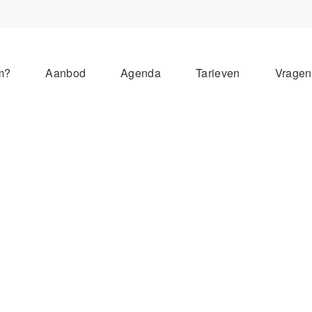
m?
Aanbod
Agenda
Tarieven
Vrage