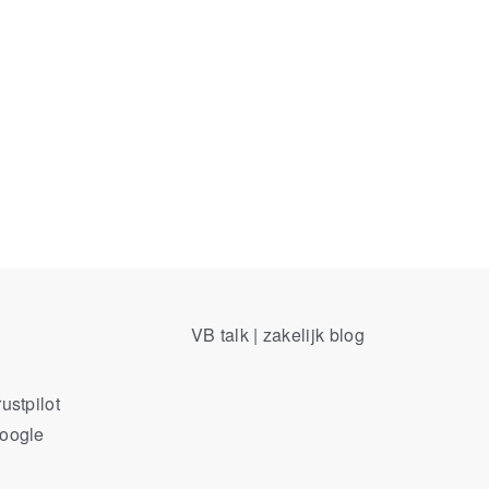
VB talk | zakelijk blog
ustpilot
Google