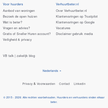
Voor huurders
Verhuurtbeter.nl
Aanbod van woningen
Over Verhuurtbeter.nl
Bezoek de open huizen
Klantervaringen op Trustpilot
Wat is beter?
Klantervaringen op Google
Vragen en advies?
Vacatures
Gratis of Sneller Huren account?
Disclaimer gebruik media
Veiligheid & privacy
VB talk | zakelijk blog
Nederlands
&
Privacy
Voorwaarden
Contact
Linkedin
© 2015 - 2026: Alle rechten voorbehouden. Huurders en verhuurders vinden elkaar
beter.