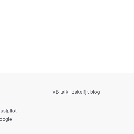
VB talk | zakelijk blog
ustpilot
Google