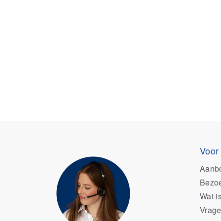
Voor
Aanb
Bezoe
Wat i
Vrage