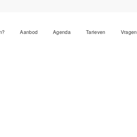
m?
Aanbod
Agenda
Tarieven
Vrage