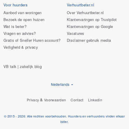
Voor huurders
Verhuurtbeter.nl
Aanbod van woningen
Over Verhuurtbeter.nl
Bezoek de open huizen
Klantervaringen op Trustpilot
Wat is beter?
Klantervaringen op Google
Vragen en advies?
Vacatures
Gratis of Sneller Huren account?
Disclaimer gebruik media
Veiligheid & privacy
VB talk | zakelijk blog
Nederlands
&
Privacy
Voorwaarden
Contact
Linkedin
© 2015 - 2026: Alle rechten voorbehouden. Huurders en verhuurders vinden elkaar
beter.