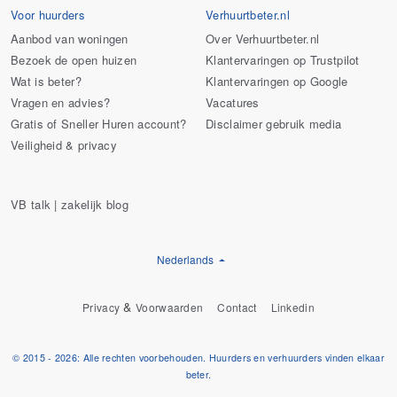
Voor huurders
Verhuurtbeter.nl
Aanbod van woningen
Over Verhuurtbeter.nl
Bezoek de open huizen
Klantervaringen op Trustpilot
Wat is beter?
Klantervaringen op Google
Vragen en advies?
Vacatures
Gratis of Sneller Huren account?
Disclaimer gebruik media
Veiligheid & privacy
VB talk | zakelijk blog
Nederlands
&
Privacy
Voorwaarden
Contact
Linkedin
© 2015 - 2026: Alle rechten voorbehouden. Huurders en verhuurders vinden elkaar
beter.