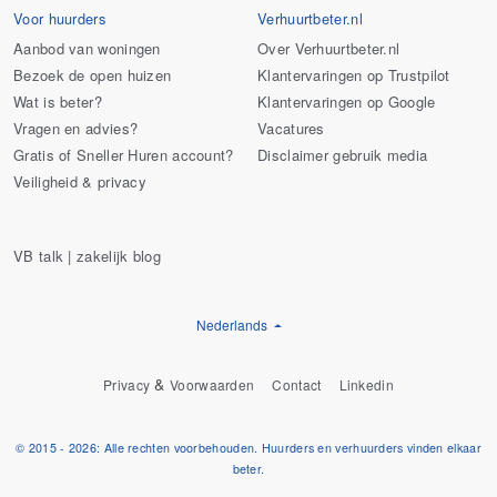
Voor huurders
Verhuurtbeter.nl
Aanbod van woningen
Over Verhuurtbeter.nl
Bezoek de open huizen
Klantervaringen op Trustpilot
Wat is beter?
Klantervaringen op Google
Vragen en advies?
Vacatures
Gratis of Sneller Huren account?
Disclaimer gebruik media
Veiligheid & privacy
VB talk | zakelijk blog
Nederlands
&
Privacy
Voorwaarden
Contact
Linkedin
© 2015 - 2026: Alle rechten voorbehouden. Huurders en verhuurders vinden elkaar
beter.