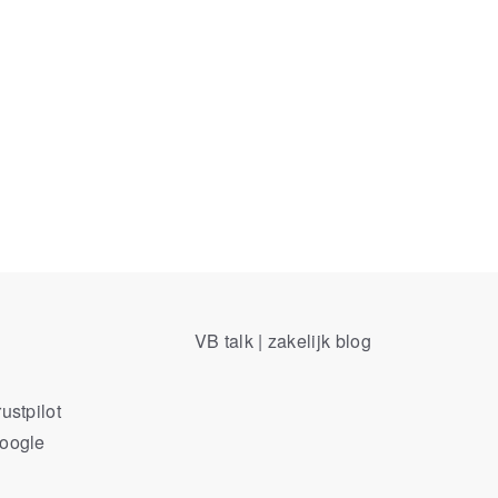
VB talk | zakelijk blog
ustpilot
Google