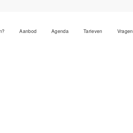
m?
Aanbod
Agenda
Tarieven
Vrage