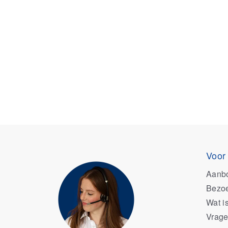
Voor
Aanb
Bezoe
Wat i
Vrage