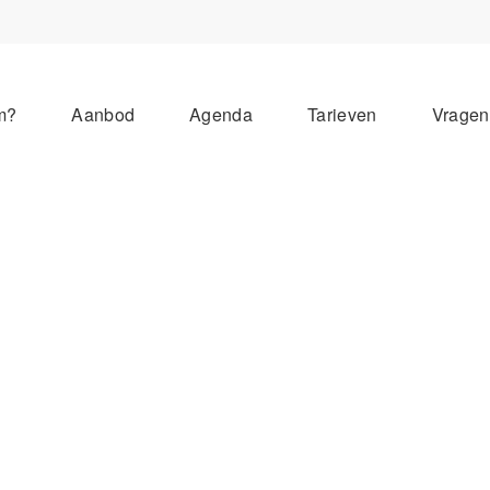
m?
Aanbod
Agenda
Tarieven
Vrage