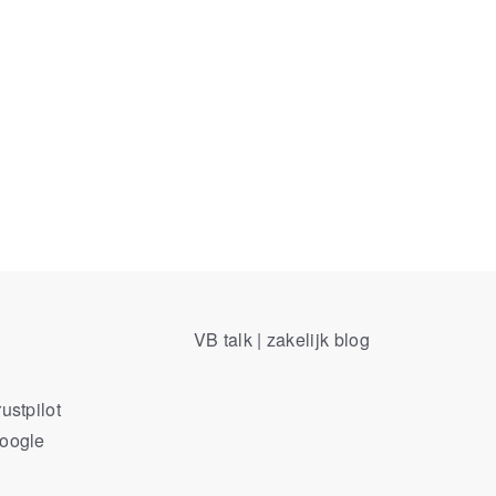
VB talk | zakelijk blog
ustpilot
Google