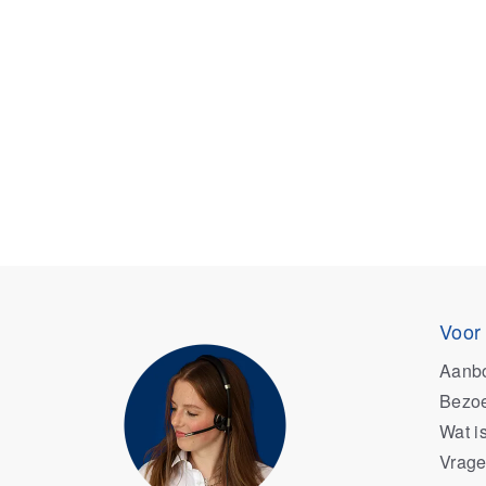
Voor
Aanb
Bezoe
Wat i
Vrage