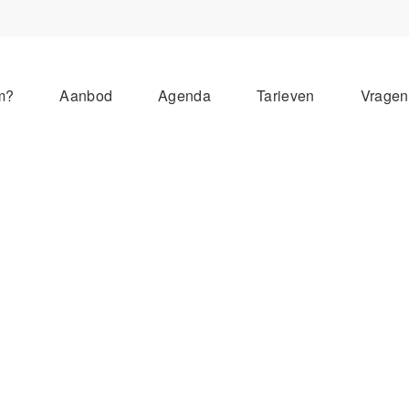
m?
Aanbod
Agenda
Tarieven
Vrage