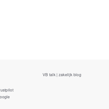
VB talk | zakelijk blog
ustpilot
Google