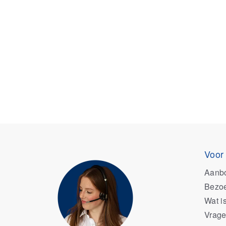
Voor
Aanb
Bezoe
Wat i
Vrage