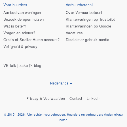
Voor huurders
Verhuurtbeter.nl
Aanbod van woningen
Over Verhuurtbeter.nl
Bezoek de open huizen
Klantervaringen op Trustpilot
Wat is beter?
Klantervaringen op Google
Vragen en advies?
Vacatures
Gratis of Sneller Huren account?
Disclaimer gebruik media
Veiligheid & privacy
VB talk | zakelijk blog
Nederlands
&
Privacy
Voorwaarden
Contact
Linkedin
© 2015 - 2026: Alle rechten voorbehouden. Huurders en verhuurders vinden elkaar
beter.