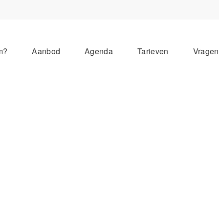
m?
Aanbod
Agenda
Tarieven
Vrage