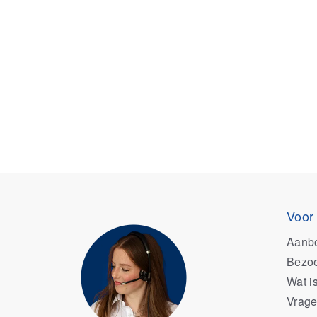
Voor
Aanb
Bezoe
Wat i
Vrage