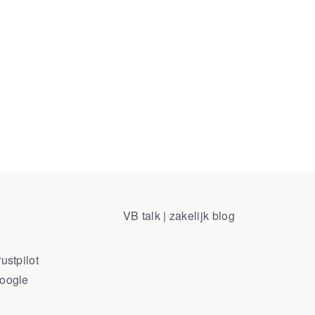
VB talk | zakelijk blog
ustpilot
Google