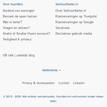
Voor huurders
Verhuurtbeter.nl
Aanbod van woningen
Over Verhuurtbeter.nl
Bezoek de open huizen
Klantervaringen op Trustpilot
Wat is beter?
Klantervaringen op Google
Vragen en advies?
Vacatures
Gratis of Sneller Huren account?
Disclaimer gebruik media
Veiligheid & privacy
VB talk | zakelijk blog
Nederlands
&
Privacy
Voorwaarden
Contact
Linkedin
© 2015 - 2026: Alle rechten voorbehouden. Huurders en verhuurders vinden elkaar
beter.